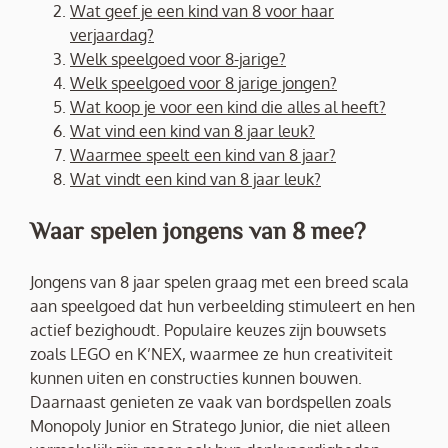
Wat geef je een kind van 8 voor haar
verjaardag?
Welk speelgoed voor 8-jarige?
Welk speelgoed voor 8 jarige jongen?
Wat koop je voor een kind die alles al heeft?
Wat vind een kind van 8 jaar leuk?
Waarmee speelt een kind van 8 jaar?
Wat vindt een kind van 8 jaar leuk?
Waar spelen jongens van 8 mee?
Jongens van 8 jaar spelen graag met een breed scala
aan speelgoed dat hun verbeelding stimuleert en hen
actief bezighoudt. Populaire keuzes zijn bouwsets
zoals LEGO en K’NEX, waarmee ze hun creativiteit
kunnen uiten en constructies kunnen bouwen.
Daarnaast genieten ze vaak van bordspellen zoals
Monopoly Junior en Stratego Junior, die niet alleen