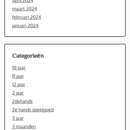
april 2024
maart 2024
februari 2024
januari 2024
Categorieën
10 jaar
11 jaar
12 jaar
2 jaar
2dehands
2e hands speelgoed
3 jaar
3 maanden