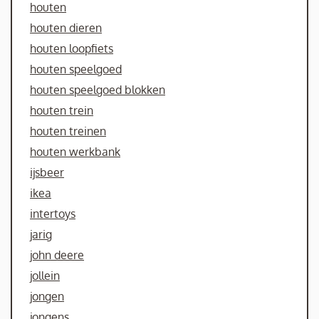
houten
houten dieren
houten loopfiets
houten speelgoed
houten speelgoed blokken
houten trein
houten treinen
houten werkbank
ijsbeer
ikea
intertoys
jarig
john deere
jollein
jongen
jongens