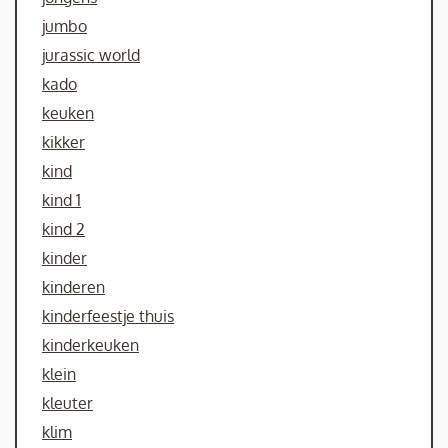
jumbo
jurassic world
kado
keuken
kikker
kind
kind 1
kind 2
kinder
kinderen
kinderfeestje thuis
kinderkeuken
klein
kleuter
klim