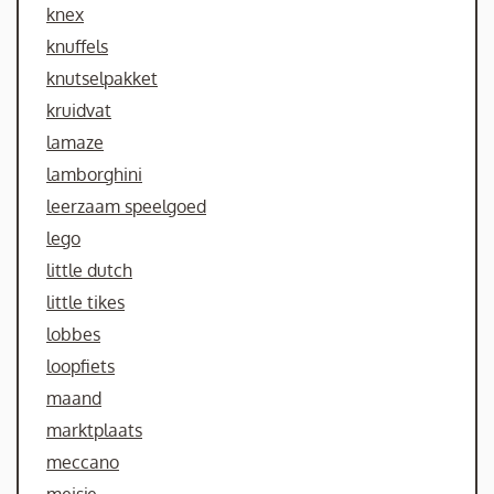
knex
knuffels
knutselpakket
kruidvat
lamaze
lamborghini
leerzaam speelgoed
lego
little dutch
little tikes
lobbes
loopfiets
maand
marktplaats
meccano