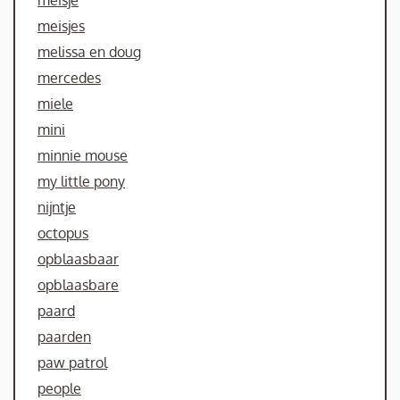
meisje
meisjes
melissa en doug
mercedes
miele
mini
minnie mouse
my little pony
nijntje
octopus
opblaasbaar
opblaasbare
paard
paarden
paw patrol
people