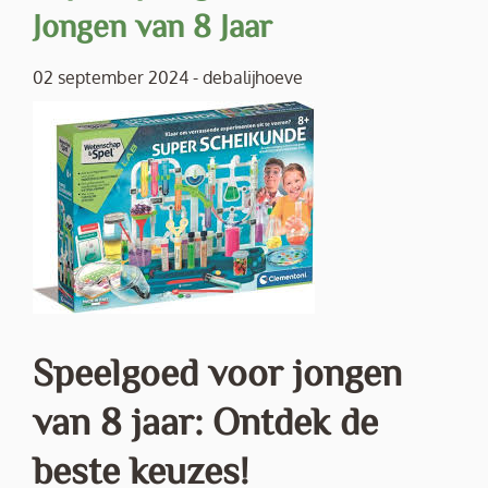
Jongen van 8 Jaar
02 september 2024
-
debalijhoeve
Speelgoed voor jongen
van 8 jaar: Ontdek de
beste keuzes!