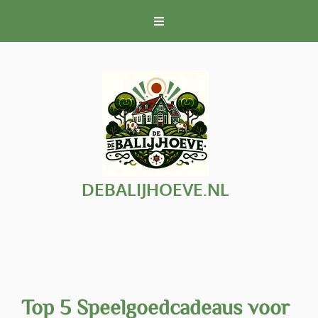
Naar
de
inhoud
gaan
DEBALIJHOEVE.NL
Top 5 Speelgoedcadeaus voor