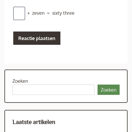
×
zeven
=
sixty three
Zoeken
Zoeken
Laatste artikelen