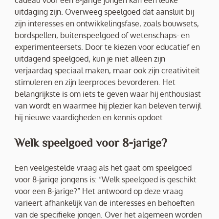
cadeau voor een 8-jarige jongen kan een leuke
uitdaging zijn. Overweeg speelgoed dat aansluit bij
zijn interesses en ontwikkelingsfase, zoals bouwsets,
bordspellen, buitenspeelgoed of wetenschaps- en
experimenteersets. Door te kiezen voor educatief en
uitdagend speelgoed, kun je niet alleen zijn
verjaardag speciaal maken, maar ook zijn creativiteit
stimuleren en zijn leerproces bevorderen. Het
belangrijkste is om iets te geven waar hij enthousiast
van wordt en waarmee hij plezier kan beleven terwijl
hij nieuwe vaardigheden en kennis opdoet.
Welk speelgoed voor 8-jarige?
Een veelgestelde vraag als het gaat om speelgoed
voor 8-jarige jongens is: “Welk speelgoed is geschikt
voor een 8-jarige?” Het antwoord op deze vraag
varieert afhankelijk van de interesses en behoeften
van de specifieke jongen. Over het algemeen worden