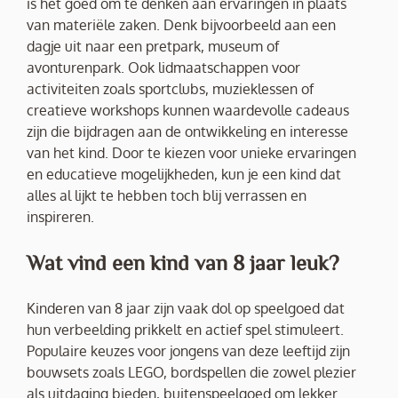
is het goed om te denken aan ervaringen in plaats
van materiële zaken. Denk bijvoorbeeld aan een
dagje uit naar een pretpark, museum of
avonturenpark. Ook lidmaatschappen voor
activiteiten zoals sportclubs, muzieklessen of
creatieve workshops kunnen waardevolle cadeaus
zijn die bijdragen aan de ontwikkeling en interesse
van het kind. Door te kiezen voor unieke ervaringen
en educatieve mogelijkheden, kun je een kind dat
alles al lijkt te hebben toch blij verrassen en
inspireren.
Wat vind een kind van 8 jaar leuk?
Kinderen van 8 jaar zijn vaak dol op speelgoed dat
hun verbeelding prikkelt en actief spel stimuleert.
Populaire keuzes voor jongens van deze leeftijd zijn
bouwsets zoals LEGO, bordspellen die zowel plezier
als uitdaging bieden, buitenspeelgoed om lekker