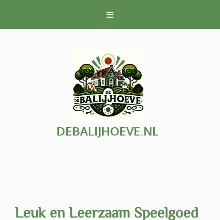
Naar
de
inhoud
gaan
DEBALIJHOEVE.NL
Leuk en Leerzaam Speelgoed