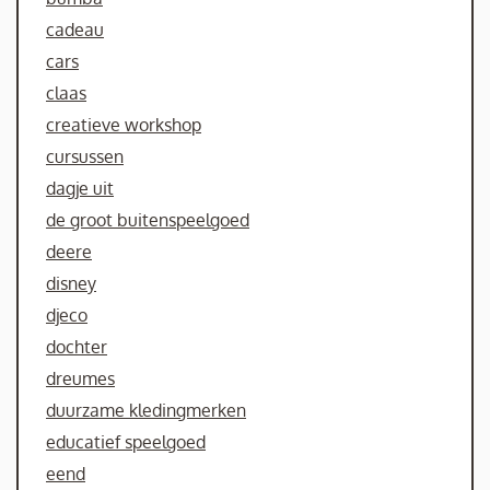
cadeau
cars
claas
creatieve workshop
cursussen
dagje uit
de groot buitenspeelgoed
deere
disney
djeco
dochter
dreumes
duurzame kledingmerken
educatief speelgoed
eend