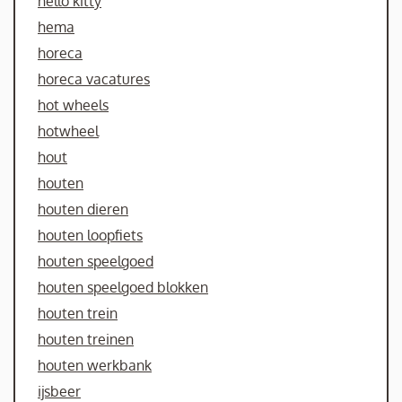
hello kitty
hema
horeca
horeca vacatures
hot wheels
hotwheel
hout
houten
houten dieren
houten loopfiets
houten speelgoed
houten speelgoed blokken
houten trein
houten treinen
houten werkbank
ijsbeer