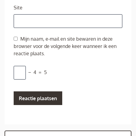
Site
Mijn naam, e-mail en site bewaren in deze
browser voor de volgende keer wanneer ik een
reactie plaats.
−
4
=
5