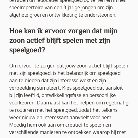
te raden om educatief speelgoed op te nemen in het
speelrepertoire van een 3-jarige jongen om zijn
algehele groei en ontwikkeling te ondersteunen.
Hoe kan ik ervoor zorgen dat mijn
zoon actief blijft spelen met zijn
speelgoed?
Om ervoor te zorgen dat jouw zoon actief blijft spelen
met zijn speelgoed, is het belangrijk om speelgoed
aan te bieden dat zijn interesse wekt en zijn
verbeelding stimuleert. Kies speelgoed dat aansluit
bij zijn leeftijd, ontwikkelingsfase en persoonlijke
voorkeuren. Daarnaast kan het helpen om regelmatig
te rouleren met het speelgoed, zodat het telkens
weer nieuw en interessant aanvoelt voor hem.
Moedig hem ook aan om creatief te spelen en
verschillende manieren te ontdekken waarop hij met