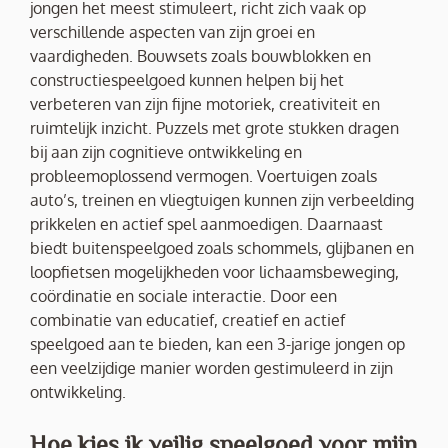
jongen het meest stimuleert, richt zich vaak op
verschillende aspecten van zijn groei en
vaardigheden. Bouwsets zoals bouwblokken en
constructiespeelgoed kunnen helpen bij het
verbeteren van zijn fijne motoriek, creativiteit en
ruimtelijk inzicht. Puzzels met grote stukken dragen
bij aan zijn cognitieve ontwikkeling en
probleemoplossend vermogen. Voertuigen zoals
auto’s, treinen en vliegtuigen kunnen zijn verbeelding
prikkelen en actief spel aanmoedigen. Daarnaast
biedt buitenspeelgoed zoals schommels, glijbanen en
loopfietsen mogelijkheden voor lichaamsbeweging,
coördinatie en sociale interactie. Door een
combinatie van educatief, creatief en actief
speelgoed aan te bieden, kan een 3-jarige jongen op
een veelzijdige manier worden gestimuleerd in zijn
ontwikkeling.
Hoe kies ik veilig speelgoed voor mijn