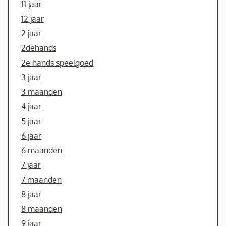
11 jaar
12 jaar
2 jaar
2dehands
2e hands speelgoed
3 jaar
3 maanden
4 jaar
5 jaar
6 jaar
6 maanden
7 jaar
7 maanden
8 jaar
8 maanden
9 jaar