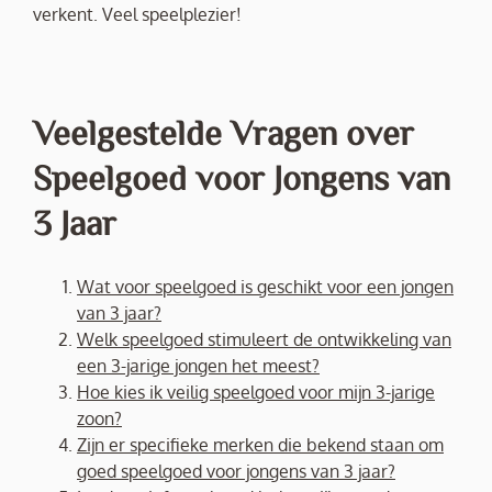
verkent. Veel speelplezier!
Veelgestelde Vragen over
Speelgoed voor Jongens van
3 Jaar
Wat voor speelgoed is geschikt voor een jongen
van 3 jaar?
Welk speelgoed stimuleert de ontwikkeling van
een 3-jarige jongen het meest?
Hoe kies ik veilig speelgoed voor mijn 3-jarige
zoon?
Zijn er specifieke merken die bekend staan om
goed speelgoed voor jongens van 3 jaar?