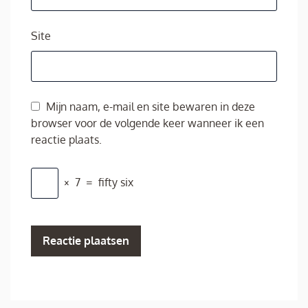
Site
Mijn naam, e-mail en site bewaren in deze
browser voor de volgende keer wanneer ik een
reactie plaats.
×
7
=
fifty six