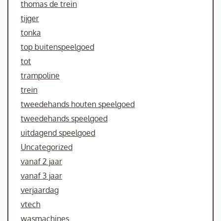
thomas de trein
tijger
tonka
top buitenspeelgoed
tot
trampoline
trein
tweedehands houten speelgoed
tweedehands speelgoed
uitdagend speelgoed
Uncategorized
vanaf 2 jaar
vanaf 3 jaar
verjaardag
vtech
wasmachines