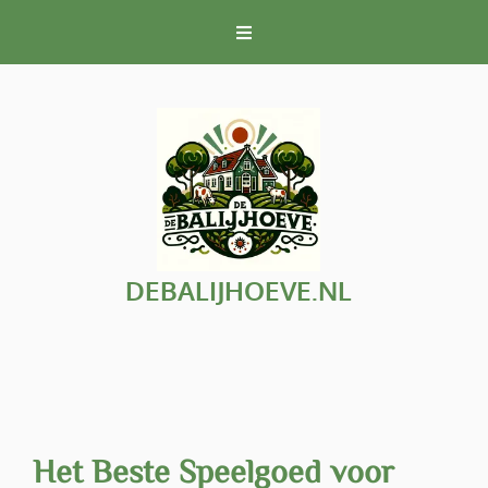
Naar
de
inhoud
gaan
DEBALIJHOEVE.NL
Het Beste Speelgoed voor