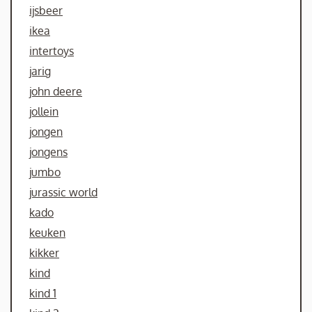
ijsbeer
ikea
intertoys
jarig
john deere
jollein
jongen
jongens
jumbo
jurassic world
kado
keuken
kikker
kind
kind 1