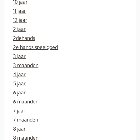
10 jaar
11 jaar
12 jaar
2 jaar
2dehands
2e hands speelgoed
3 jaar
3 maanden
4 jaar
5 jaar
6 jaar
6 maanden
7 jaar
7 maanden
8 jaar
8 maanden