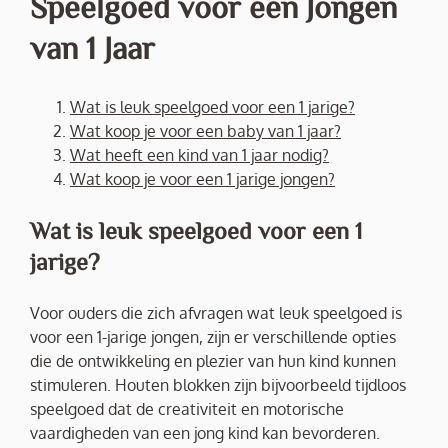
Speelgoed voor een Jongen
van 1 Jaar
Wat is leuk speelgoed voor een 1 jarige?
Wat koop je voor een baby van 1 jaar?
Wat heeft een kind van 1 jaar nodig?
Wat koop je voor een 1 jarige jongen?
Wat is leuk speelgoed voor een 1
jarige?
Voor ouders die zich afvragen wat leuk speelgoed is
voor een 1-jarige jongen, zijn er verschillende opties
die de ontwikkeling en plezier van hun kind kunnen
stimuleren. Houten blokken zijn bijvoorbeeld tijdloos
speelgoed dat de creativiteit en motorische
vaardigheden van een jong kind kan bevorderen.