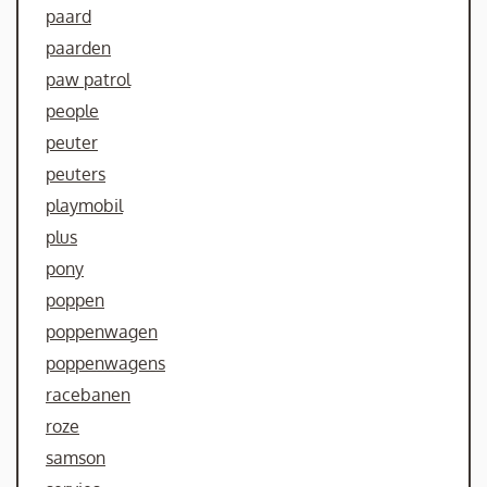
paard
paarden
paw patrol
people
peuter
peuters
playmobil
plus
pony
poppen
poppenwagen
poppenwagens
racebanen
roze
samson