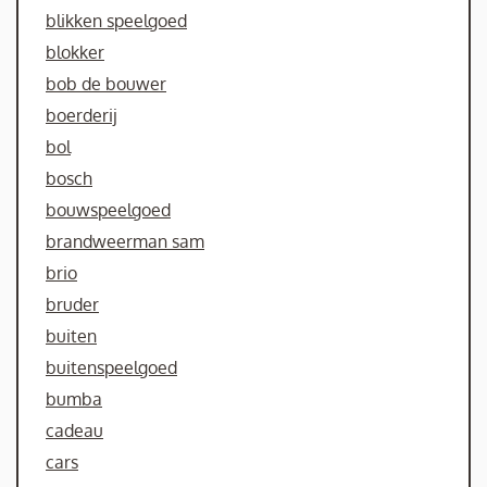
blikken speelgoed
blokker
bob de bouwer
boerderij
bol
bosch
bouwspeelgoed
brandweerman sam
brio
bruder
buiten
buitenspeelgoed
bumba
cadeau
cars