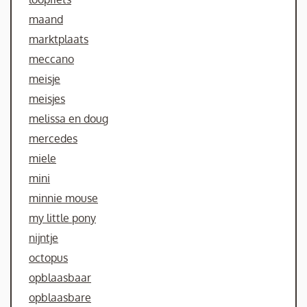
maand
marktplaats
meccano
meisje
meisjes
melissa en doug
mercedes
miele
mini
minnie mouse
my little pony
nijntje
octopus
opblaasbaar
opblaasbare