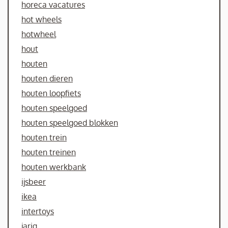
horeca vacatures
hot wheels
hotwheel
hout
houten
houten dieren
houten loopfiets
houten speelgoed
houten speelgoed blokken
houten trein
houten treinen
houten werkbank
ijsbeer
ikea
intertoys
jarig