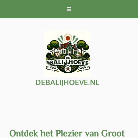
Naar
de
inhoud
gaan
DEBALIJHOEVE.NL
Ontdek het Plezier van Groot