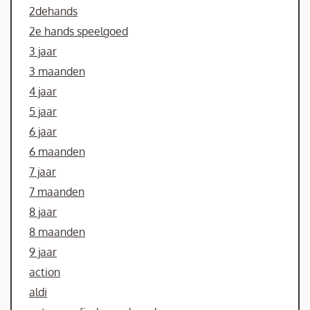
2dehands
2e hands speelgoed
3 jaar
3 maanden
4 jaar
5 jaar
6 jaar
6 maanden
7 jaar
7 maanden
8 jaar
8 maanden
9 jaar
action
aldi