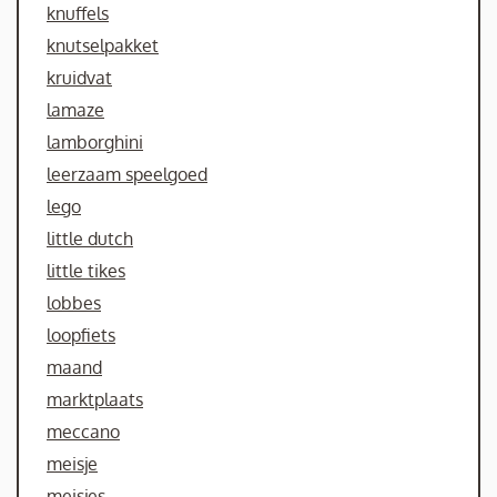
knuffels
knutselpakket
kruidvat
lamaze
lamborghini
leerzaam speelgoed
lego
little dutch
little tikes
lobbes
loopfiets
maand
marktplaats
meccano
meisje
meisjes