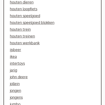
houten dieren
houten loopfiets
houten speelgoed
houten speelgoed blokken
houten trein
houten treinen
houten werkbank
ijsbeer
ikea
intertoys
jarig
john deere
jollein
jongen
jongens
jumbo