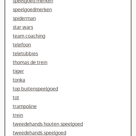
speelgoed merken
speelgoedmerken
spiderman
star wars
team coaching
telefoon
teletubbies
thomas de trein
tijger
tonka
top buitenspeelgoed
tot
trampoline
trein
tweedehands houten speelgoed
tweedehands speelgoed