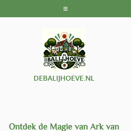
Naar
de
inhoud
gaan
DEBALIJHOEVE.NL
Ontdek de Magie van Ark van