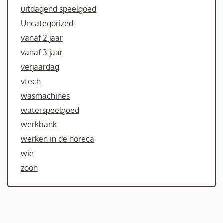
uitdagend speelgoed
Uncategorized
vanaf 2 jaar
vanaf 3 jaar
verjaardag
vtech
wasmachines
waterspeelgoed
werkbank
werken in de horeca
wie
zoon