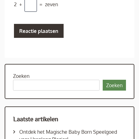
2
+
=
zeven
Zoeken
Zoeken
Laatste artikelen
Ontdek het Magische Baby Born Speelgoed