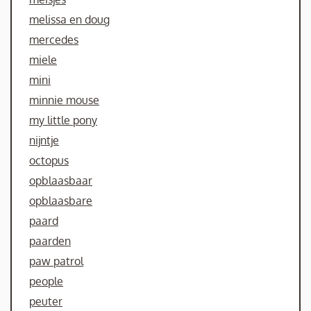
melissa en doug
mercedes
miele
mini
minnie mouse
my little pony
nijntje
octopus
opblaasbaar
opblaasbare
paard
paarden
paw patrol
people
peuter