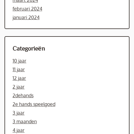
maart 2024
februari 2024
januari 2024
Categorieën
10 jaar
11 jaar
12 jaar
2 jaar
2dehands
2e hands speelgoed
3 jaar
3 maanden
4 jaar