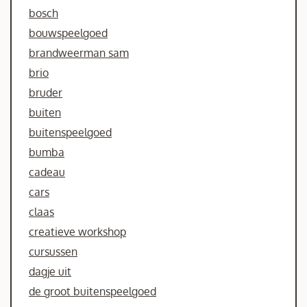
bosch
bouwspeelgoed
brandweerman sam
brio
bruder
buiten
buitenspeelgoed
bumba
cadeau
cars
claas
creatieve workshop
cursussen
dagje uit
de groot buitenspeelgoed