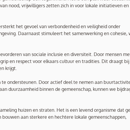
n nood, vrijwilligers zetten zich in voor lokale initiatieven en
rsterkt het gevoel van verbondenheid en veiligheid onder
omgeving. Daarnaast stimuleert het samenwerking en cohesie,
evorderen van sociale inclusie en diversiteit. Door mensen me
p en respect voor elkaars cultuur en tradities. Dit draagt bij
 krijgt.
 te ondersteunen. Door actief deel te nemen aan buurtactivite
 aan duurzaamheid binnen de gemeenschap, kunnen we bijdra
meling huizen en straten. Het is een levend organisme dat ge
amen bouwen aan sterkere en hechtere lokale gemeenschappen,