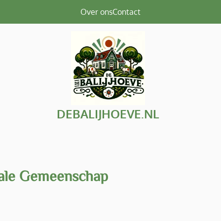
Over ons
Contact
DEBALIJHOEVE.NL
kale Gemeenschap