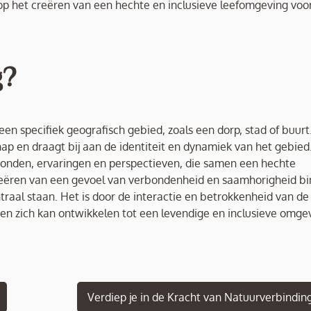
op het creëren van een hechte en inclusieve leefomgeving voor
g?
en specifiek geografisch gebied, zoals een dorp, stad of buurt
 en draagt bij aan de identiteit en dynamiek van het gebied
gronden, ervaringen en perspectieven, die samen een hechte
creëren van een gevoel van verbondenheid en saamhorigheid b
raal staan. Het is door de interactie en betrokkenheid van de
en zich kan ontwikkelen tot een levendige en inclusieve omge
Verdiep je in de Kracht van Natuurverbindin