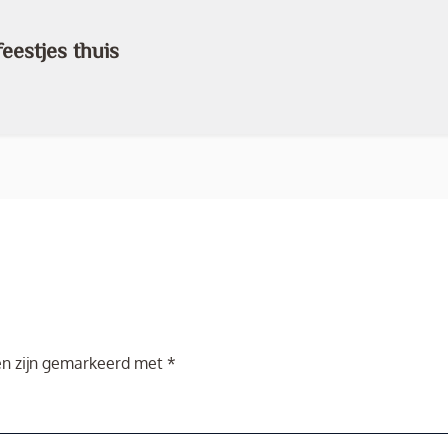
eestjes thuis
en zijn gemarkeerd met
*