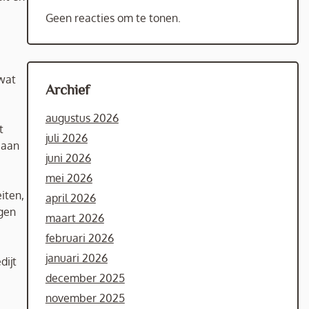
Geen reacties om te tonen.
 wat
Archief
augustus 2026
t
juli 2026
 aan
juni 2026
mei 2026
iten,
april 2026
gen
maart 2026
februari 2026
januari 2026
dijt
december 2025
november 2025