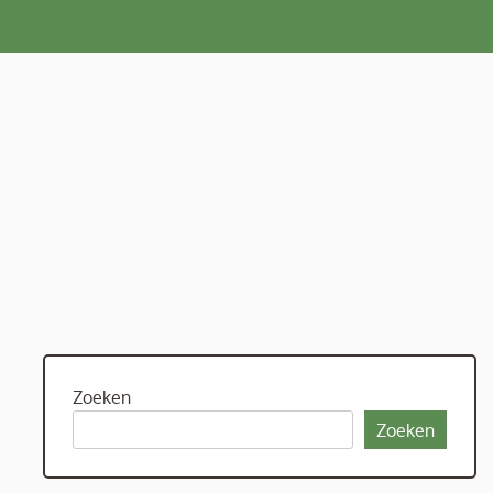
Zoeken
Zoeken