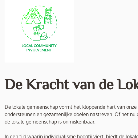
De Kracht van de Lo
De lokale gemeenschap vormt het kloppende hart van onze
ondersteunen en gezamenlijke doelen nastreven. Of het nu g
de lokale gemeenschap is onmiskenbaar.
In een tijd waarin individualisme hoogtij viert, biedt de lo