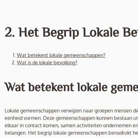
2. Het Begrip Lokale Be
Wat betekent lokale gemeenschappen?
Wat is de lokale bevolking?
Wat betekent lokale gem
Lokale gemeenschappen verwijzen naar groepen mensen die 
eenheid vormen. Deze gemeenschappen kunnen bestaan uit b
elkaar in contact komen, samen activiteiten ondernemen e
belangen. Het begrip lokale gemeenschappen benadrukt het 