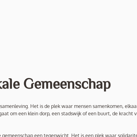
kale Gemeenschap
 samenleving. Het is de plek waar mensen samenkomen, elkaa
aat om een klein dorp, een stadswijk of een buurt, de kracht 
kale gemeenschap een tegenwicht. Het is een plek waar solidarit