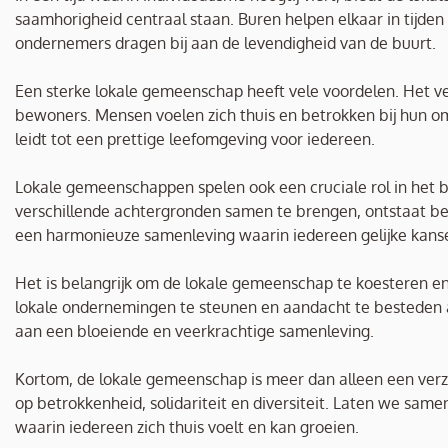
saamhorigheid centraal staan. Buren helpen elkaar in tijden va
ondernemers dragen bij aan de levendigheid van de buurt.
Een sterke lokale gemeenschap heeft vele voordelen. Het ve
bewoners. Mensen voelen zich thuis en betrokken bij hun 
leidt tot een prettige leefomgeving voor iedereen.
Lokale gemeenschappen spelen ook een cruciale rol in het b
verschillende achtergronden samen te brengen, ontstaat begri
een harmonieuze samenleving waarin iedereen gelijke kansen
Het is belangrijk om de lokale gemeenschap te koesteren en
lokale ondernemingen te steunen en aandacht te besteden
aan een bloeiende en veerkrachtige samenleving.
Kortom, de lokale gemeenschap is meer dan alleen een verza
op betrokkenheid, solidariteit en diversiteit. Laten we s
waarin iedereen zich thuis voelt en kan groeien.