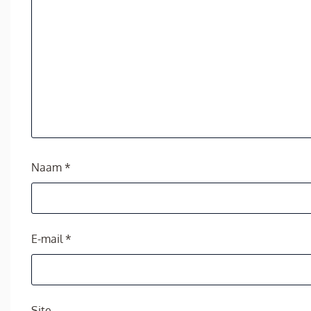
Naam
*
E-mail
*
Site