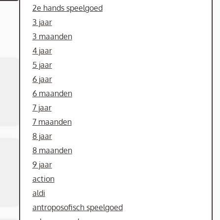
2e hands speelgoed
3 jaar
3 maanden
4 jaar
5 jaar
6 jaar
6 maanden
7 jaar
7 maanden
8 jaar
8 maanden
9 jaar
action
aldi
antroposofisch speelgoed