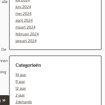
juli 2024
 alle
juni 2024
mei 2024
april 2024
maart 2024
februari 2024
januari 2024
.
. De
innen
Categorieën
ving
10 jaar
11 jaar
12 jaar
2 jaar
g
2dehands