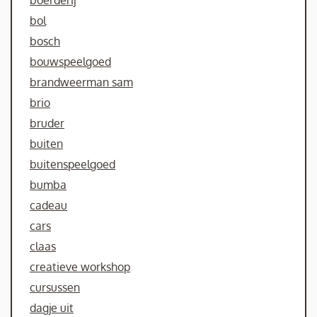
boerderij
bol
bosch
bouwspeelgoed
brandweerman sam
brio
bruder
buiten
buitenspeelgoed
bumba
cadeau
cars
claas
creatieve workshop
cursussen
dagje uit