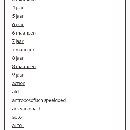
4 jaar
5 jaar
6 jaar
6 maanden
7 jaar
7 maanden
8 jaar
8 maanden
9 jaar
action
aldi
antroposofisch speelgoed
ark van noach
auto
auto 1