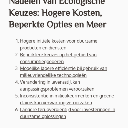
Nadelen van Ecologische
Keuzes: Hogere Kosten,
Beperkte Opties en Meer
Hogere initiële kosten voor duurzame
producten en diensten
Beperktere keuzes op het gebied van
consumptiegoederen
Mogelijke lagere efficiëntie bij gebruik van
milieuvriendelijke technologieën
Verandering in levensstijl kan
aanpassingsproblemen veroorzaken
Inconsistentie in milieukeurmerken en groene
claims kan verwarring veroorzaken
Langere terugverdientijd voor investeringen in
duurzame oplossingen