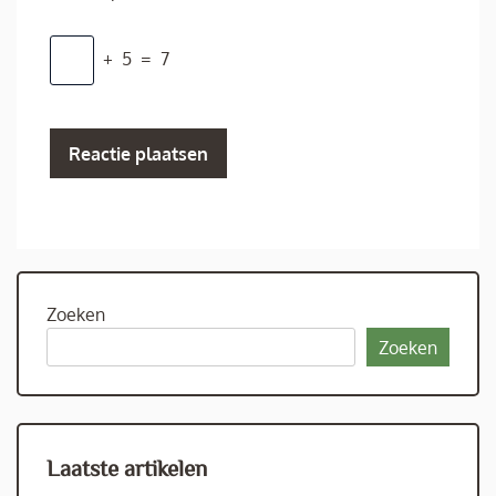
+
5
=
7
Zoeken
Zoeken
Laatste artikelen