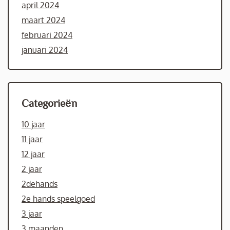
april 2024
maart 2024
februari 2024
januari 2024
Categorieën
10 jaar
11 jaar
12 jaar
2 jaar
2dehands
2e hands speelgoed
3 jaar
3 maanden