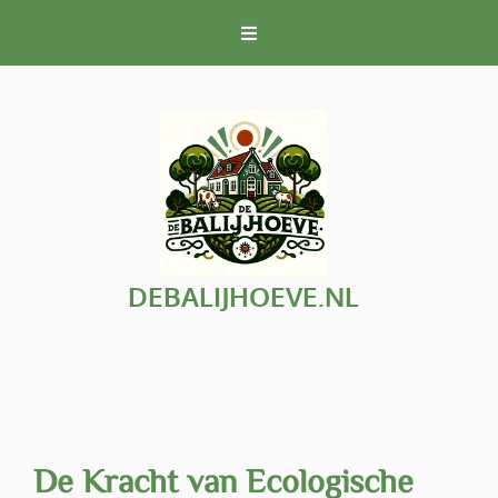
Naar
de
inhoud
gaan
DEBALIJHOEVE.NL
De Kracht van Ecologische